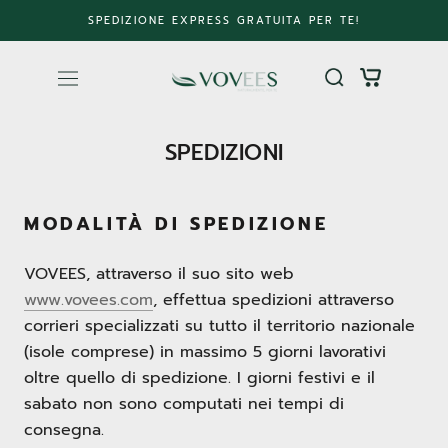
Vai
SPEDIZIONE EXPRESS GRATUITA PER TE!
al
contenuto
SPEDIZIONI
MODALITÀ DI SPEDIZIONE
VOVEES, attraverso il suo sito web
www.vovees.com
, effettua spedizioni attraverso
corrieri specializzati su tutto il territorio nazionale
(isole comprese) in massimo 5 giorni lavorativi
oltre quello di spedizione. I giorni festivi e il
sabato non sono computati nei tempi di
consegna.