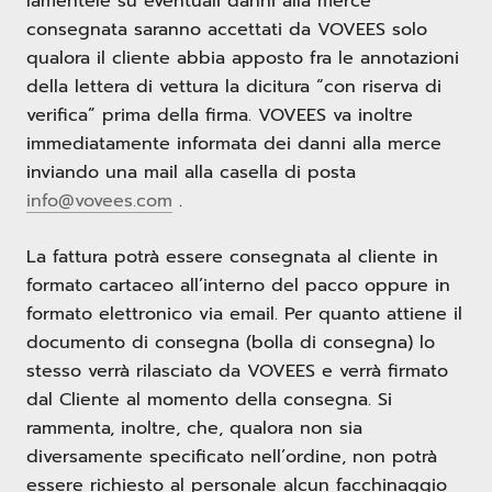
lamentele su eventuali danni alla merce
consegnata saranno accettati da VOVEES solo
qualora il cliente abbia apposto fra le annotazioni
della lettera di vettura la dicitura “con riserva di
verifica” prima della firma. VOVEES va inoltre
immediatamente informata dei danni alla merce
inviando una mail alla casella di posta
info@vovees.com
.
La fattura potrà essere consegnata al cliente in
formato cartaceo all’interno del pacco oppure in
formato elettronico via email. Per quanto attiene il
documento di consegna (bolla di consegna) lo
stesso verrà rilasciato da VOVEES e verrà firmato
dal Cliente al momento della consegna. Si
rammenta, inoltre, che, qualora non sia
diversamente specificato nell’ordine, non potrà
essere richiesto al personale alcun facchinaggio