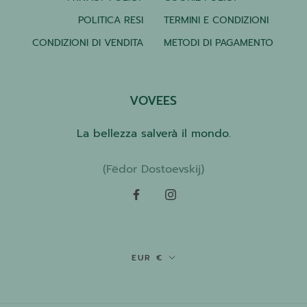
POLITICA RESI
TERMINI E CONDIZIONI
CONDIZIONI DI VENDITA
METODI DI PAGAMENTO
VOVEES
La bellezza salverà il mondo.
(Fëdor Dostoevskij)
Valuta
EUR €