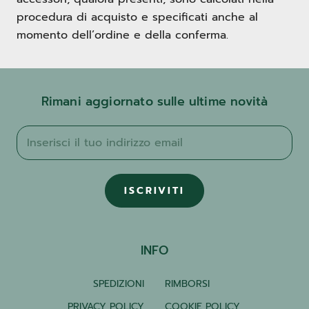
procedura di acquisto e specificati anche al
momento dell’ordine e della conferma.
Rimani aggiornato sulle ultime novità
ISCRIVITI
INFO
SPEDIZIONI
RIMBORSI
PRIVACY POLICY
COOKIE POLICY