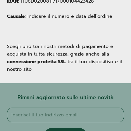
IBAN
: IT06D0200811717000104423428
Causale
: Indicare il numero e data dell’ordine
Scegli uno tra i nostri metodi di pagamento e
acquista in tutta sicurezza, grazie anche alla
connessione protetta SSL
tra il tuo dispositivo e il
nostro sito.
Rimani aggiornato sulle ultime novità